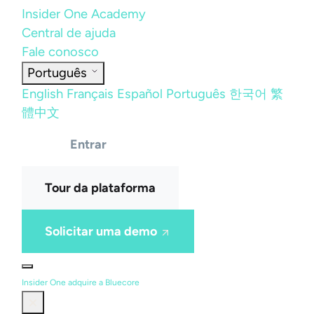
Insider One Academy
Central de ajuda
Fale conosco
Português
English
Français
Español
Português
한국어
繁
體中文
Entrar
Tour da plataforma
Solicitar uma demo
Insider One adquire a Bluecore