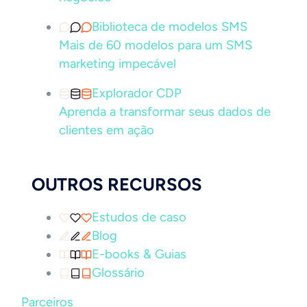
Biblioteca de modelos SMS
Mais de 60 modelos para um SMS
marketing impecável
Explorador CDP
Aprenda a transformar seus dados de
clientes em ação
OUTROS RECURSOS
Estudos de caso
Blog
E-books & Guias
Glossário
Parceiros