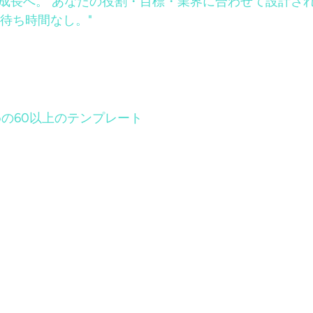
止まらない成長へ。 あなたの役割・目標・業界に合わせて設
待ち時間なし。"
の60以上のテンプレート