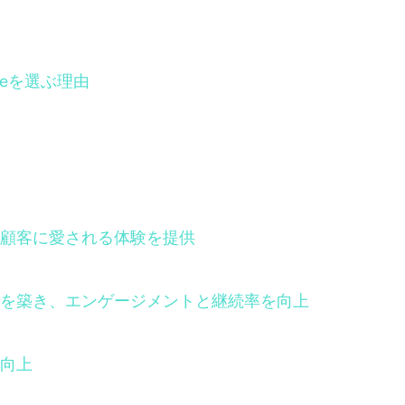
Oneを選ぶ理由
顧客に愛される体験を提供
を築き、エンゲージメントと継続率を向上
向上