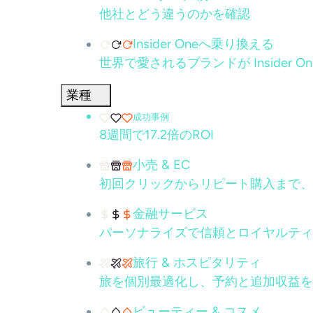
他社とどう違うのかを確認
Insider Oneへ乗り換える
世界で愛されるブランドが Insider 
業種
成功事例
8週間で17.2倍のROI
小売 & EC
初回クリックからリピート購入まで、
金融サービス
パーソナライズで信頼とロイヤルティ
旅行 & ホスピタリティ
旅を個別最適化し、予約と追加収益を
ビューティー & コスメ