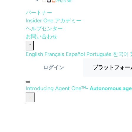
用語集
パートナー
Insider One アカデミー
ヘルプセンター
お問い合わせ
English
Français
Español
Português
한국어
ログイン
プラットフォー
Introducing Agent One™
- Autonomous agen