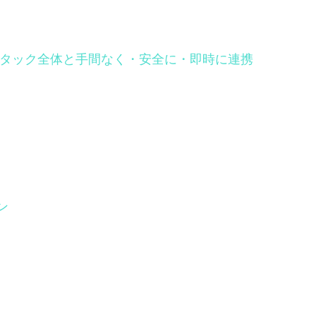
Tech スタック全体と手間なく・安全に・即時に連携
ン