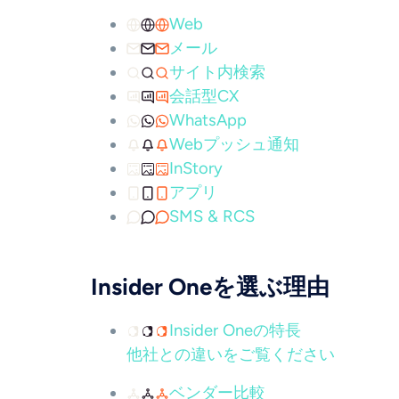
Web
メール
サイト内検索
会話型CX
WhatsApp
Webプッシュ通知
InStory
アプリ
SMS & RCS
Insider Oneを選ぶ理由
Insider Oneの特長
他社との違いをご覧ください
ベンダー比較