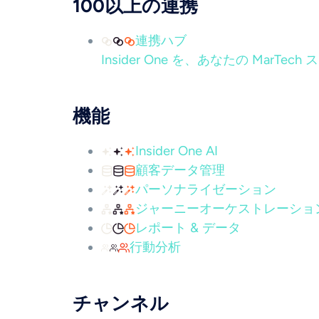
100以上の連携
連携ハブ
Insider One を、あなたの Mar
機能
Insider One AI
顧客データ管理
パーソナライゼーション
ジャーニーオーケストレーショ
レポート & データ
行動分析
チャンネル