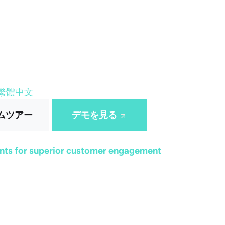
繁體中文
ムツアー
デモを見る
ts for superior customer engagement