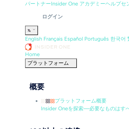
パートナー
Insider One アカデミー
ヘルプセ
ログイン
English
Français
Español
Português
한국어
Home
プラットフォーム
概要
プラットフォーム概要
Insider Oneを探索—必要なもの