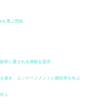
Oneを選ぶ理由
顧客に愛される体験を提供
を築き、エンゲージメントと継続率を向上
向上