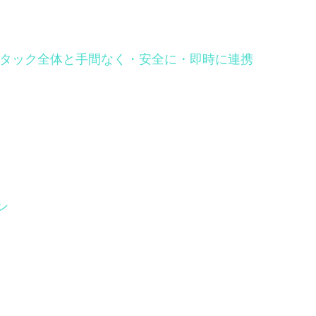
Tech スタック全体と手間なく・安全に・即時に連携
ン