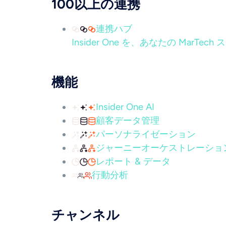
100以上の連携
連携ハブ
Insider One を、あなたの Mar
機能
Insider One AI
顧客データ管理
パーソナライゼーション
ジャーニーオーケストレーショ
レポート & データ
行動分析
チャンネル