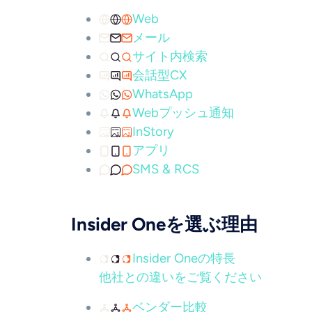
Web
メール
サイト内検索
会話型CX
WhatsApp
Webプッシュ通知
InStory
アプリ
SMS & RCS
Insider Oneを選ぶ理由
Insider Oneの特長
他社との違いをご覧ください
ベンダー比較