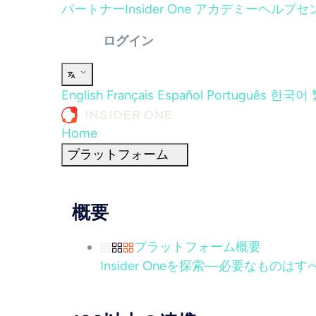
パートナー
Insider One アカデミー
ヘルプセ
ログイン
English
Français
Español
Português
한국어
Home
プラットフォーム
概要
プラットフォーム概要
Insider Oneを探索—必要なもの