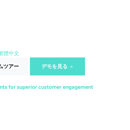
繁體中文
ムツアー
デモを見る
ts for superior customer engagement