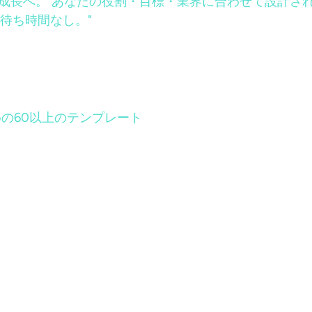
止まらない成長へ。 あなたの役割・目標・業界に合わせて設
待ち時間なし。"
の60以上のテンプレート