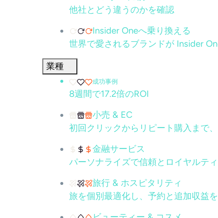
他社とどう違うのかを確認
Insider Oneへ乗り換える
世界で愛されるブランドが Insider 
業種
成功事例
8週間で17.2倍のROI
小売 & EC
初回クリックからリピート購入まで、
金融サービス
パーソナライズで信頼とロイヤルティ
旅行 & ホスピタリティ
旅を個別最適化し、予約と追加収益を
ビューティー & コスメ