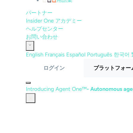
用語集
パートナー
Insider One アカデミー
ヘルプセンター
お問い合わせ
English
Français
Español
Português
한국어
ログイン
プラットフォー
Introducing Agent One™
- Autonomous agen