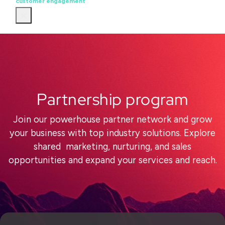
customer engagement
Partnership program
Join our powerhouse partner network and grow
your business with top industry solutions. Explore
shared marketing, nurturing, and sales
opportunities and expand your services and reach.