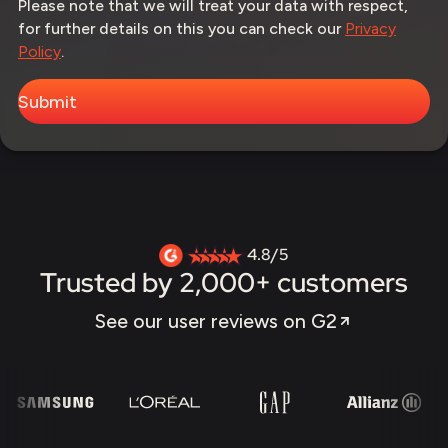
Please note that we will treat your data with respect,
for further details on this you can check our
Privacy
Policy
.
4.8/5
Trusted by 2,000+ customers
See our user reviews on G2