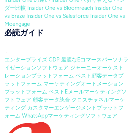
ダー比較
Insider One vs Bloomreach
Insider One
vs Braze
Insider One vs Salesforce
Insider One vs
Moengage
必読ガイド
エンタープライズ CDP
最適なEコマースパーソナラ
イゼーションソフトウェア
ジャーニーオーケスト
レーションプラットフォーム
ベスト顧客データプ
ラットフォーム
マーケティングオートメーション
プラットフォーム
ベストEメールマーケティングソ
フトウェア
顧客データ統合
クロスチャネルマーケ
ティング
カスタマーエンゲージメントプラットフ
ォーム
WhatsAppマーケティングソフトウェア