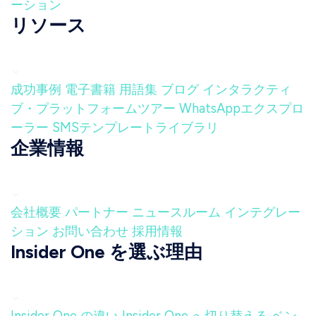
ーション
リソース
成功事例
電子書籍
用語集
ブログ
インタラクティ
ブ・プラットフォームツアー
WhatsAppエクスプロ
ーラー
SMSテンプレートライブラリ
企業情報
会社概要
パートナー
ニュースルーム
インテグレー
ション
お問い合わせ
採用情報
Insider One を選ぶ理由
Insider One の違い
Insider One へ切り替える
ベン