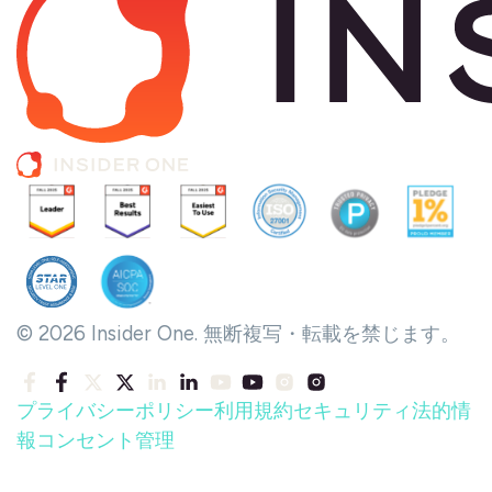
© 2026 Insider One. 無断複写・転載を禁じます。
プライバシーポリシー
利用規約
セキュリティ
法的情
報
コンセント管理