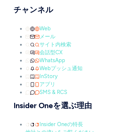
チャンネル
Web
メール
サイト内検索
会話型CX
WhatsApp
Webプッシュ通知
InStory
アプリ
SMS & RCS
Insider Oneを選ぶ理由
Insider Oneの特長