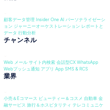
顧客データ管理
Insider One AI
パーソナライゼーシ
ョン
ジャーニーオーケストレーション
レポートと
データ
行動分析
チャンネル
Web
メール
サイト内検索
会話型CX
WhatsApp
Webプッシュ通知
アプリ
App
SMS & RCS
業界
小売＆Eコマース
ビューティー＆コスメ
自動車
金
融サービス
旅行＆ホスピタリティ
テレコミュニケ