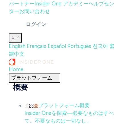
パートナー
Insider One アカデミー
ヘルプセン
ター
お問い合わせ
ログイン
English
Français
Español
Português
한국어
繁
體中文
Home
プラットフォーム
概要
プラットフォーム概要
Insider Oneを探索—必要なものはすべ
て、不要なものは一切なし。