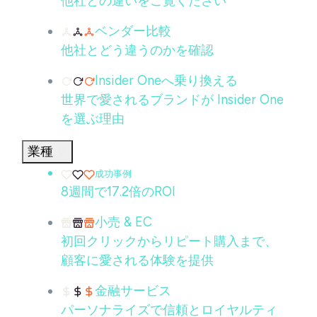
他社との違いをご覧ください
ベンダー比較
他社とどう違うのかを確認
Insider Oneへ乗り換える
世界で愛されるブランドが Insider One
を選ぶ理由
業種
成功事例
8週間で17.2倍のROI
小売 & EC
初回クリックからリピート購入まで、
顧客に愛される体験を提供
金融サービス
パーソナライズで信頼とロイヤルティ