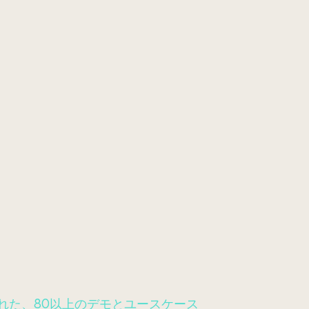
計された、80以上のデモとユースケース