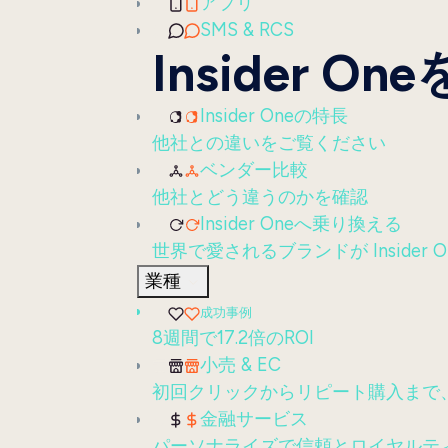
アプリ
SMS & RCS
Insider O
Insider Oneの特長
他社との違いをご覧ください
ベンダー比較
他社とどう違うのかを確認
Insider Oneへ乗り換える
世界で愛されるブランドが Insider 
業種
成功事例
8週間で17.2倍のROI
小売 & EC
初回クリックからリピート購入まで
金融サービス
パーソナライズで信頼とロイヤルテ