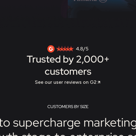
4.8/5
Trusted by 2,000+
customers
See our user reviews on G2
CUSTOMERS BY SIZE
o supercharge marketing