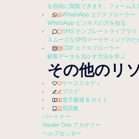
を自由に閲覧できます。フォーム入
WhatsApp エクスプローラー
WhatsApp ビジネスの力を知る
SMS テンプレートライブラリ
スムーズなSMSマーケティングのた
CDP エクスプローラー
顧客データを活かす方法を学ぶ
その他のリ
ケーススタディ
ブログ
電子書籍 & ガイド
用語集
パートナー
Insider One アカデミー
ヘルプセンター