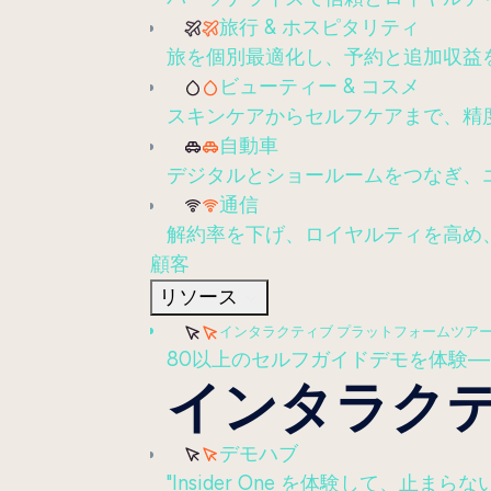
旅行 & ホスピタリティ
旅を個別最適化し、予約と追加収益
ビューティー & コスメ
スキンケアからセルフケアまで、精
自動車
デジタルとショールームをつなぎ、
通信
解約率を下げ、ロイヤルティを高め
顧客
リソース
インタラクティブ プラットフォームツア
80以上のセルフガイドデモを体験
インタラク
デモハブ
"Insider One を体験して