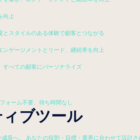
を向上
度とスタイルのある体験で顧客とつながる
エンゲージメントとリード、継続率を向上
、すべての顧客にパーソナライズ
ー
—フォーム不要、待ち時間なし
ティブツール
、止まらない成長へ。 あなたの役割・目標・業界に合わせて設