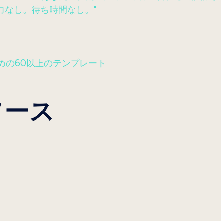
力なし。待ち時間なし。"
めの60以上のテンプレート
ソース