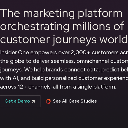
The marketing platform
orchestrating millions of
customer journeys worl
Insider One empowers over 2,000+ customers acr
the globe to deliver seamless, omnichannel custo
journeys. We help brands connect data, predict be
with AI, and build personalized customer experien
across 12+ channels-all from a single platform.
See All Case Studies
Get a Demo