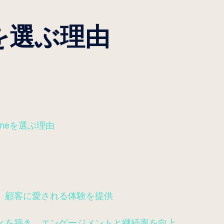
neを選ぶ理由
Oneを選ぶ理由
、顧客に愛される体験を提供
ィを築き、エンゲージメントと継続率を向上