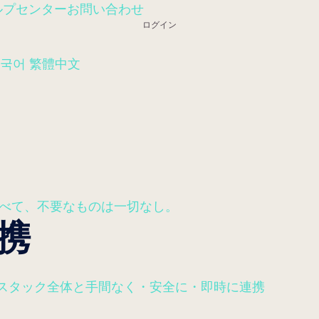
ルプセンター
お問い合わせ
ログイン
국어
繁體中文
のはすべて、不要なものは一切なし。
連携
rTech スタック全体と手間なく・安全に・即時に連携