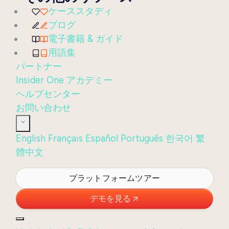
ケーススタディ
ブログ
電子書籍 & ガイド
用語集
パートナー
Insider One アカデミー
ヘルプセンター
お問い合わせ
English
Français
Español
Português
한국어
繁
體中文
ログイン
プラットフォームツアー
デモを見る