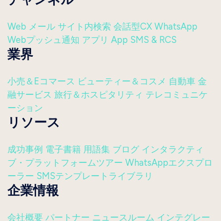
Web
メール
サイト内検索
会話型CX
WhatsApp
Webプッシュ通知
アプリ
App
SMS & RCS
業界
小売＆Eコマース
ビューティー＆コスメ
自動車
金
融サービス
旅行＆ホスピタリティ
テレコミュニケ
ーション
リソース
成功事例
電子書籍
用語集
ブログ
インタラクティ
ブ・プラットフォームツアー
WhatsAppエクスプロ
ーラー
SMSテンプレートライブラリ
企業情報
会社概要
パートナー
ニュースルーム
インテグレー