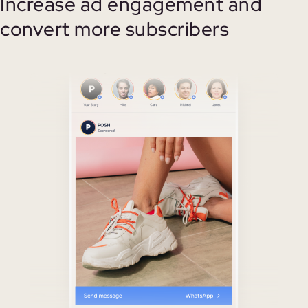
Increase ad engagement and
convert more subscribers