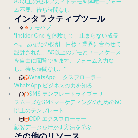
80以上のセルフガイドデモを体験—フォー
ム不要、待ち時間なし
インタラクティブツール
デモハブ
"Insider One を体験して、止まらない成長
へ。 あなたの役割・目標・業界に合わせて
設計された、80以上のデモとユースケース
を自由に閲覧できます。フォーム入力な
し。待ち時間なし。"
WhatsApp エクスプローラー
WhatsApp ビジネスの力を知る
SMS テンプレートライブラリ
スムーズなSMSマーケティングのための60
以上のテンプレート
CDP エクスプローラー
顧客データを活かす方法を学ぶ
その他のリソース