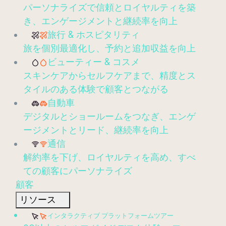
パーソナライズで信頼とロイヤルティを築
き、エンゲージメントと継続率を向上
旅行 & ホスピタリティ
旅を個別最適化し、予約と追加収益を向上
ビューティー & コスメ
スキンケアからセルフケアまで、精度とス
タイルのある体験で顧客とつながる
自動車
デジタルとショールームをつなぎ、エンゲ
ージメントとリード、継続率を向上
通信
解約率を下げ、ロイヤルティを高め、すべ
ての顧客にパーソナライズ
顧客
リソース
インタラクティブ プラットフォームツアー