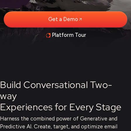
Get a Demo
Platform Tour
Build Conversational Two-
way
Experiences for Every Stage
Harness the combined power of Generative and
Predictive AI.
Create, target, and optimize email