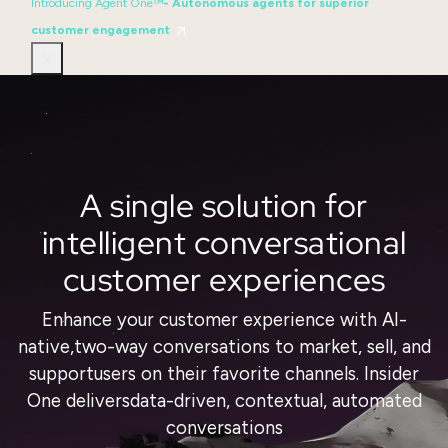
Introducing Agent One™
- Autonomous agents for superior
customer engagement
A single solution for
intelligent conversational
customer experiences
Enhance your customer experience with AI-
native,
two-way conversations to market, sell, and
support
users on their favorite channels. Insider
One delivers
data-driven, contextual, automated
conversations