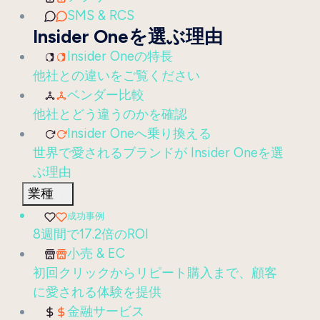
SMS & RCS
Insider Oneを選ぶ理由
Insider Oneの特長
他社との違いをご覧ください
ベンダー比較
他社とどう違うのかを確認
Insider Oneへ乗り換える
世界で愛されるブランドが Insider Oneを選
ぶ理由
業種
成功事例
8週間で17.2倍のROI
小売 & EC
初回クリックからリピート購入まで、顧客
に愛される体験を提供
金融サービス