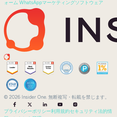
ォーム
WhatsAppマーケティングソフトウェア
© 2026 Insider One. 無断複写・転載を禁じます。
プライバシーポリシー
利用規約
セキュリティ
法的情