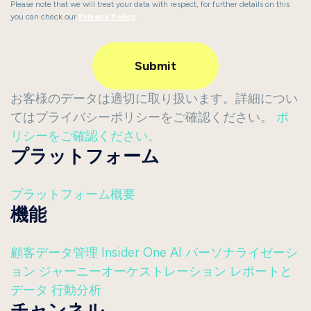
Please note that we will treat your data with respect, for further details on this
you can check our
Privacy Policy
.
お客様のデータは適切に取り扱います。詳細につい
てはプライバシーポリシーをご確認ください。
ポ
リシーをご確認ください。
プラットフォーム
プラットフォーム概要
機能
顧客データ管理
Insider One AI
パーソナライゼーシ
ョン
ジャーニーオーケストレーション
レポートと
データ
行動分析
チャンネル