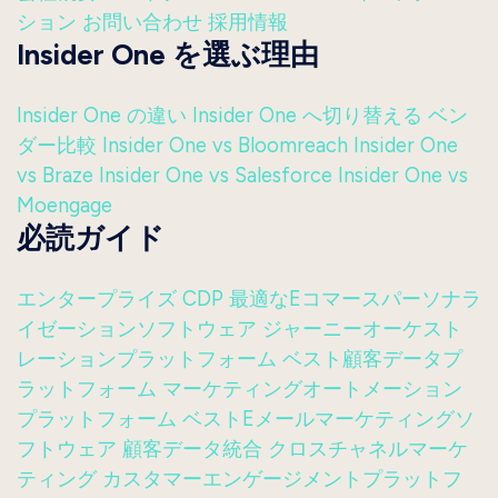
ション
お問い合わせ
採用情報
Insider One を選ぶ理由
Insider One の違い
Insider One へ切り替える
ベン
ダー比較
Insider One vs Bloomreach
Insider One
vs Braze
Insider One vs Salesforce
Insider One vs
Moengage
必読ガイド
エンタープライズ CDP
最適なEコマースパーソナラ
イゼーションソフトウェア
ジャーニーオーケスト
レーションプラットフォーム
ベスト顧客データプ
ラットフォーム
マーケティングオートメーション
プラットフォーム
ベストEメールマーケティングソ
フトウェア
顧客データ統合
クロスチャネルマーケ
ティング
カスタマーエンゲージメントプラットフ