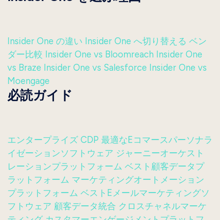
Insider One の違い
Insider One へ切り替える
ベン
ダー比較
Insider One vs Bloomreach
Insider One
vs Braze
Insider One vs Salesforce
Insider One vs
Moengage
必読ガイド
エンタープライズ CDP
最適なEコマースパーソナラ
イゼーションソフトウェア
ジャーニーオーケスト
レーションプラットフォーム
ベスト顧客データプ
ラットフォーム
マーケティングオートメーション
プラットフォーム
ベストEメールマーケティングソ
フトウェア
顧客データ統合
クロスチャネルマーケ
ティング
カスタマーエンゲージメントプラットフ