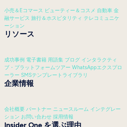
小売＆Eコマース
ビューティー＆コスメ
自動車
金
融サービス
旅行＆ホスピタリティ
テレコミュニケ
ーション
リソース
成功事例
電子書籍
用語集
ブログ
インタラクティ
ブ・プラットフォームツアー
WhatsAppエクスプロ
ーラー
SMSテンプレートライブラリ
企業情報
会社概要
パートナー
ニュースルーム
インテグレー
ション
お問い合わせ
採用情報
Insider One を選ぶ理由