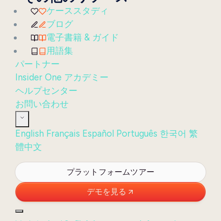
ケーススタディ
ブログ
電子書籍 & ガイド
用語集
パートナー
Insider One アカデミー
ヘルプセンター
お問い合わせ
English
Français
Español
Português
한국어
繁
體中文
ログイン
プラットフォームツアー
デモを見る