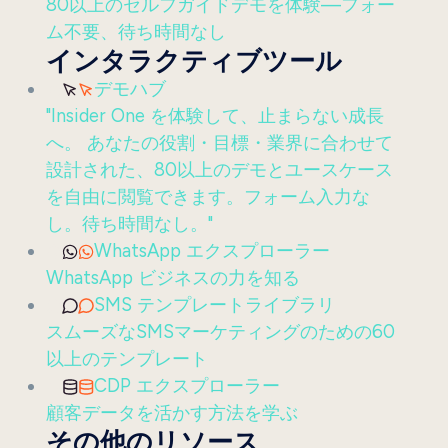
80以上のセルフガイドデモを体験—フォー
ム不要、待ち時間なし
インタラクティブツール
デモハブ
"Insider One を体験して、止まらない成長
へ。 あなたの役割・目標・業界に合わせて
設計された、80以上のデモとユースケース
を自由に閲覧できます。フォーム入力な
し。待ち時間なし。"
WhatsApp エクスプローラー
WhatsApp ビジネスの力を知る
SMS テンプレートライブラリ
スムーズなSMSマーケティングのための60
以上のテンプレート
CDP エクスプローラー
顧客データを活かす方法を学ぶ
その他のリソース