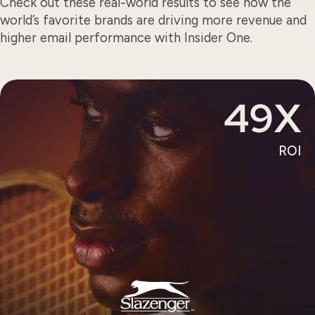
Check out these real-world results to see how the
world’s favorite brands are driving more revenue and
higher email performance with Insider One.
49X
ROI