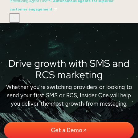
Introducing Agent One™
- Autonomous agents for superior
customer engagement
Drive growth with SMS and
RCS marketing
Whether you’re switching providers or looking to
send your first SMS or RCS, Insider One will help
you deliver the most growth from messaging.
Get a Demo