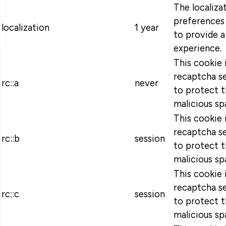
The localiza
preferences 
localization
1 year
to provide a
experience.
This cookie 
recaptcha se
rc::a
never
to protect t
malicious sp
This cookie 
recaptcha se
rc::b
session
to protect t
malicious sp
This cookie 
recaptcha se
rc::c
session
to protect t
malicious sp