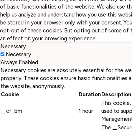
of basic functionalities of the website. We also use t
help us analyze and understand how you use this websi
be stored in your browser only with your consent. You
opt-out of these cookies. But opting out of some of
an effect on your browsing experience.
Necessary
Necessary
Always Enabled
Necessary cookies are absolutely essential for the we
properly. These cookies ensure basic functionalities a
the website, anonymously.
Cookie
Duration
Description
This cookie, 
__cf_bm
1 hour
used to supp
Management
The __Secur