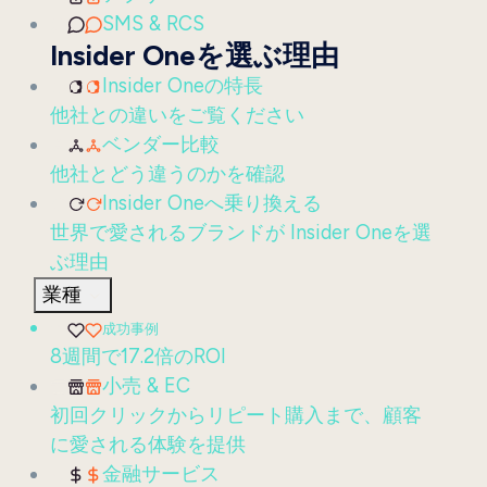
SMS & RCS
Insider Oneを選ぶ理由
Insider Oneの特長
他社との違いをご覧ください
ベンダー比較
他社とどう違うのかを確認
Insider Oneへ乗り換える
世界で愛されるブランドが Insider Oneを選
ぶ理由
業種
成功事例
8週間で17.2倍のROI
小売 & EC
初回クリックからリピート購入まで、顧客
に愛される体験を提供
金融サービス