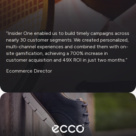
“Insider One enabled us to build timely campaigns across
nearly 30 customer segments. We created personalized,
multi-channel experiences and combined them with on-
site gamification, achieving a 700% increase in
customer acquisition and 49X ROI in just two months.”
Ecommerce Director