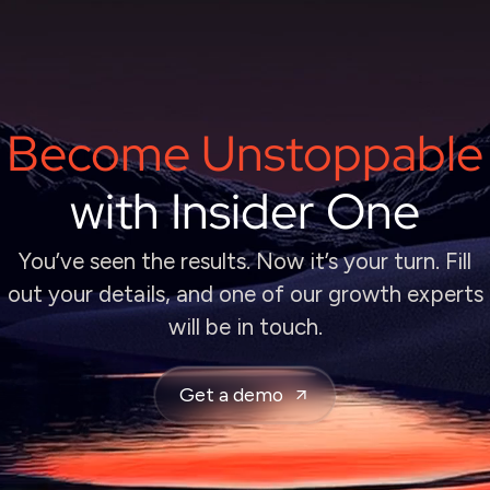
Become Unstoppable
with Insider One
You’ve seen the results. Now it’s your turn. Fill
out your details, and one of our growth experts
will be in touch.
Get a demo