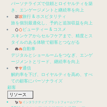
パーソナライズで信頼とロイヤルティを築
き、エンゲージメントと継続率を向上
旅行 & ホスピタリティ
旅を個別最適化し、予約と追加収益を向上
ビューティー & コスメ
スキンケアからセルフケアまで、精度とス
タイルのある体験で顧客とつながる
自動車
デジタルとショールームをつなぎ、エンゲ
ージメントとリード、継続率を向上
通信
解約率を下げ、ロイヤルティを高め、すべ
ての顧客にパーソナライズ
顧客
リソース
インタラクティブ プラットフォームツアー