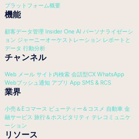
プラットフォーム概要
機能
顧客データ管理
Insider One AI
パーソナライゼーシ
ョン
ジャーニーオーケストレーション
レポートと
データ
行動分析
チャンネル
Web
メール
サイト内検索
会話型CX
WhatsApp
Webプッシュ通知
アプリ
App
SMS & RCS
業界
小売＆Eコマース
ビューティー＆コスメ
自動車
金
融サービス
旅行＆ホスピタリティ
テレコミュニケ
ーション
リソース