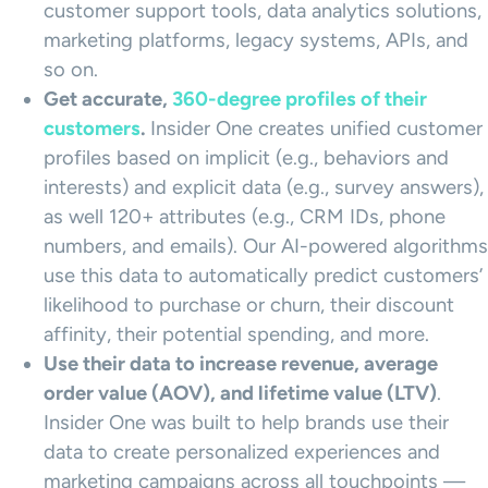
customer support tools, data analytics solutions,
marketing platforms, legacy systems, APIs, and
so on.
Get accurate,
360-degree profiles of their
customers
.
Insider One creates unified customer
profiles based on implicit (e.g., behaviors and
interests) and explicit data (e.g., survey answers),
as well 120+ attributes (e.g., CRM IDs, phone
numbers, and emails). Our AI-powered algorithms
use this data to automatically predict customers’
likelihood to purchase or churn, their discount
affinity, their potential spending, and more.
Use their data to increase revenue, average
order value (AOV), and lifetime value (LTV)
.
Insider One was built to help brands use their
data to create personalized experiences and
marketing campaigns across all touchpoints —