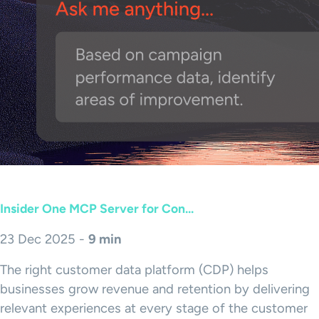
Insider One MCP Server for Con...
23 Dec 2025 -
9 min
The right customer data platform (CDP) helps
businesses grow revenue and retention by delivering
relevant experiences at every stage of the customer