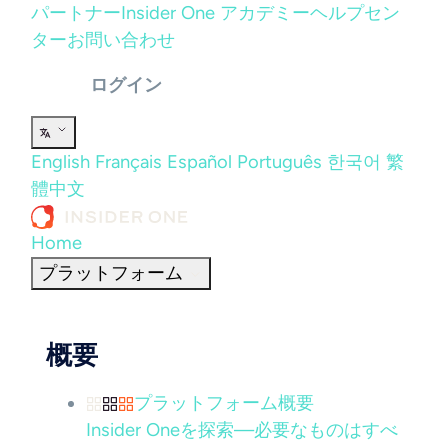
パートナー
Insider One アカデミー
ヘルプセン
ター
お問い合わせ
ログイン
English
Français
Español
Português
한국어
繁
體中文
Home
プラットフォーム
概要
プラットフォーム概要
Insider Oneを探索—必要なものはすべ