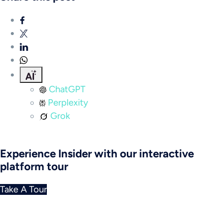
ChatGPT
Perplexity
Grok
Experience Insider with our interactive
platform tour
Take A Tour