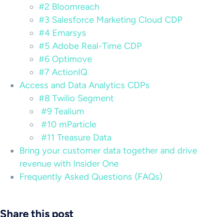
#2 Bloomreach
#3 Salesforce Marketing Cloud CDP
#4 Emarsys
#5 Adobe Real-Time CDP
#6 Optimove
#7 ActionIQ
Access and Data Analytics CDPs
#8 Twilio Segment
#9 Tealium
#10 mParticle
#11 Treasure Data
Bring your customer data together and drive
revenue with Insider One
Frequently Asked Questions (FAQs)
Share this post