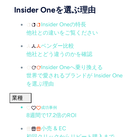
Insider Oneを選ぶ理由
Insider Oneの特長
他社との違いをご覧ください
ベンダー比較
他社とどう違うのかを確認
Insider Oneへ乗り換える
世界で愛されるブランドが Insider One
を選ぶ理由
業種
成功事例
8週間で17.2倍のROI
小売 & EC
初回クリックからリピート購入まで、