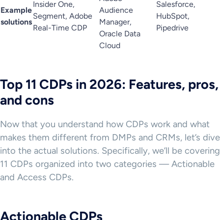
Insider One,
Salesforce,
Example
Audience
Segment, Adobe
HubSpot,
solutions
Manager,
Real-Time CDP
Pipedrive
Oracle Data
Cloud
Top 11 CDPs in 2026: Features, pros,
and cons
Now that you understand how CDPs work and what
makes them different from DMPs and CRMs, let’s dive
into the actual solutions. Specifically, we’ll be covering
11 CDPs organized into two categories — Actionable
and Access CDPs.
Actionable CDPs