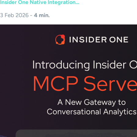
Insider One Native Integration...
3 Feb 2026 -
4 min.