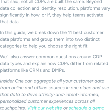
That said, not all CDPs are built the same. Beyond
data collection and identity resolution, platforms vary
significantly in how, or if, they help teams activate
that data.
In this guide, we break down the 11 best customer
data platforms and group them into two distinct
categories to help you choose the right fit.
We’ll also answer common questions around CDP
data types and explain how CDPs differ from related
platforms like CRMs and DMPs.
Insider One can aggregate all your customer data
from online and offline sources in one place and use
that data to drive affinity-and-intent-informed,
personalized customer experiences across all
touchpoints.
Visit our website
or
schedule a demo