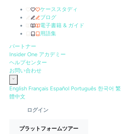
ケーススタディ
ブログ
電子書籍 & ガイド
用語集
パートナー
Insider One アカデミー
ヘルプセンター
お問い合わせ
English
Français
Español
Português
한국어
繁
體中文
ログイン
プラットフォームツアー