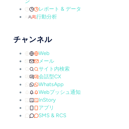
ン
レポート & データ
行動分析
チャンネル
Web
メール
サイト内検索
会話型CX
WhatsApp
Webプッシュ通知
InStory
アプリ
SMS & RCS