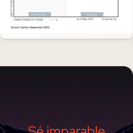
Sé imparable