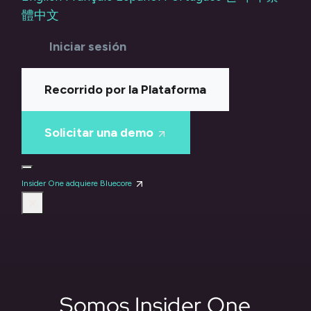
體中文
Iniciar sesión
Recorrido por la Plataforma
Solicitar una demo
Insider One adquiere Bluecore
Somos Insider One