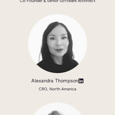
Co-Founder & Senior Software Architect
Alexandra Thompson
CRO, North America