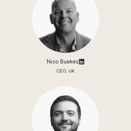
Nico Buekes
CEO, UK