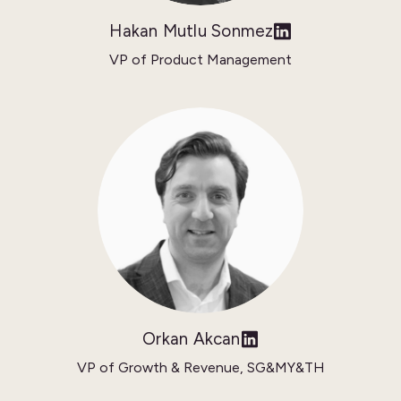
Hakan Mutlu Sonmez
VP of Product Management
Orkan Akcan
VP of Growth & Revenue, SG&MY&TH