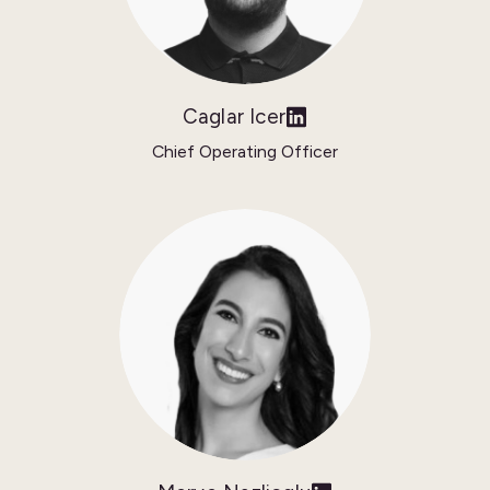
Caglar Icer
Chief Operating Officer