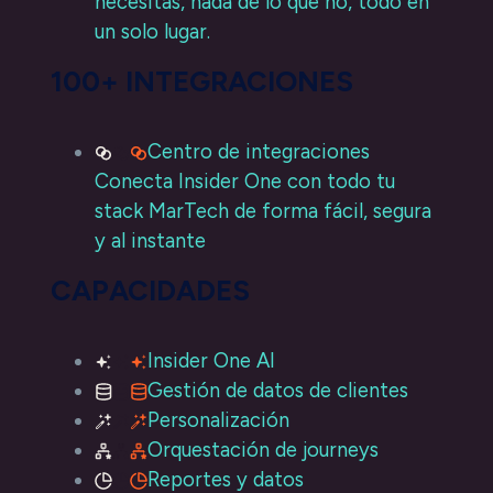
necesitas, nada de lo que no, todo en
un solo lugar.
100+ INTEGRACIONES
Centro de integraciones
Conecta Insider One con todo tu
stack MarTech de forma fácil, segura
y al instante
CAPACIDADES
Insider One AI
Gestión de datos de clientes
Personalización
Orquestación de journeys
Reportes y datos